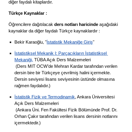
diğer faydalı kitaplardır.
Türkçe Kaynaklar :
Öğrencilere dağıtılacak 
ders notları haricinde
 aşağıdaki 
kaynaklar da diğer faydalı Türkçe kaynaklardır :
Bekir Karaoğlu, "
İstatistik Mekaniğe Giriş
"
İstatistiksel Mekanik I: Parçacıkların İstatistiksel 
Mekaniği,
 TÜBA Açık Ders Malzemeleri
 (Ders MIT OCW’de Mehran Kardar tarafından verilen 
dersin bire bir Türkçeye çevrilmiş halini içermekte. 
Dersin seviyesi lisans seviyesinin üstünde olmasına 
rağmen faydalıdır.)
İstatistik Fizik ve Termodinamik
, Ankara Üniversitesi 
Açık Ders Malzemeleri
 (Ankara Üni. Fen Fakültesi Fizik Bölümünde Prof. Dr. 
Orhan Çakır tarafından verilen lisans dersinin notlarını 
içermektedir.)