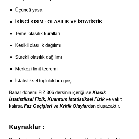
Üçüncü yasa
İKİNCİ KISIM : OLASILIK VE İSTATİSTİK
Temel olasılık kuralları
Kesikli olasılık dağılımı
Sürekli olasılık dağılımı
Merkezi limit teoremi
İstatistiksel topluluklara giriş
Bahar dönemi FİZ 306 dersinin içeriği ise 
Klasik 
İstatistiksel Fizik, Kuantum İstatistiksel Fizik 
ve vakit 
kalırsa
 Faz Geçişleri ve Kritik Olaylar
dan oluşacaktır.
Kaynaklar :