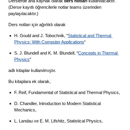
Derslerde ana kaynak olarak 
ders notları
 kullanılacaktır. 
(Derse kayıtlı öğrencilerle notlar teams üzerinden 
paylaşılacaktır.)
Ders notları için ağırlıklı olarak
H. Gould and J. Tobochnik, “
Statistical and Thermal 
Physics: With Computer Applications
“
S. J. Blundell and K. M. Blundell, “
Concepts in Thermal 
Physics
”
adlı kitaplar kullanılmıştır.
Bu kitaplara ek olarak,
F. Reif, Fundamental of Statistical and Thermal Physics,
D. Chandler, Introduction to Modern Statistical 
Mechanics,
L. Landau ve E. M. Lifshitz, Statistical Physics,